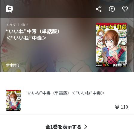
ドラマ
6
“いいね”中毒（単話版）
＜“いいね”中毒＞
伊東爾子
“いいね”中毒（単話版）＜“いいね”中毒＞
110
全1巻を表示する