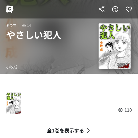
ドラマ
14
やさしい犯人
小牧成
110
全1巻を表示する