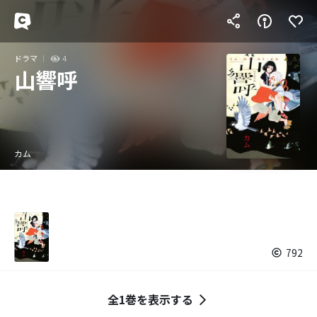
ドラマ
4
山響呼
カム
792
全1巻を表示する