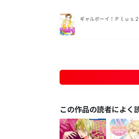
ギャルボーイ！Ｐｌｕｓ
この作品の読者によく