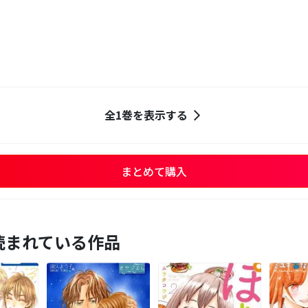
２
全1巻を表示する
まとめて購入
読まれている作品