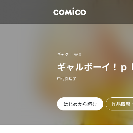
ギャグ
9
ギャルボーイ！ｐ
中村真理子
作品情報
はじめから読む