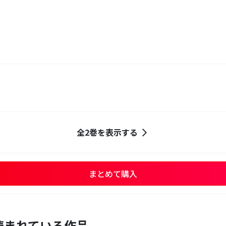
全2巻を表示する
まとめて購入
読まれている作品