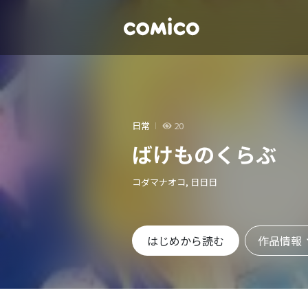
日常
20
ばけものくらぶ
コダマナオコ, 日日日
作品情報
はじめから読む