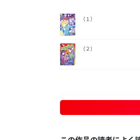
（１）
（２）
この作品の読者によく