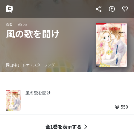
恋愛
20
風の歌を聞け
岡田純子, ドナ・スターリング
風の歌を聞け
550
全1巻を表示する