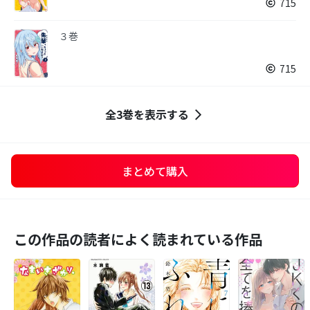
715
３巻
715
全3巻を表示する
まとめて購入
この作品の読者によく読まれている作品