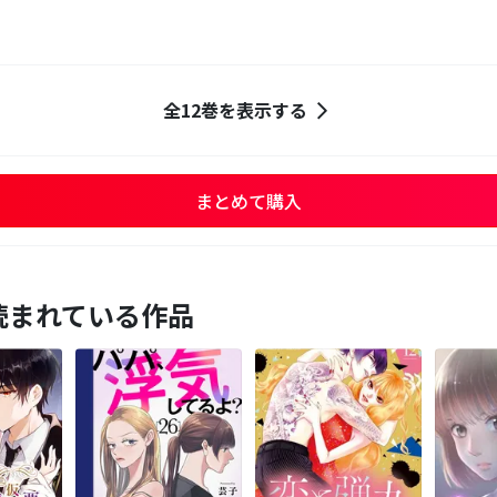
全12巻を表示する
まとめて購入
読まれている作品