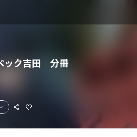
ペック吉田 分冊