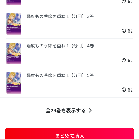
62
幾度もの季節を重ね 1【分冊】 3巻
62
幾度もの季節を重ね 1【分冊】 4巻
62
幾度もの季節を重ね 1【分冊】 5巻
62
全24巻を表示する
まとめて購入