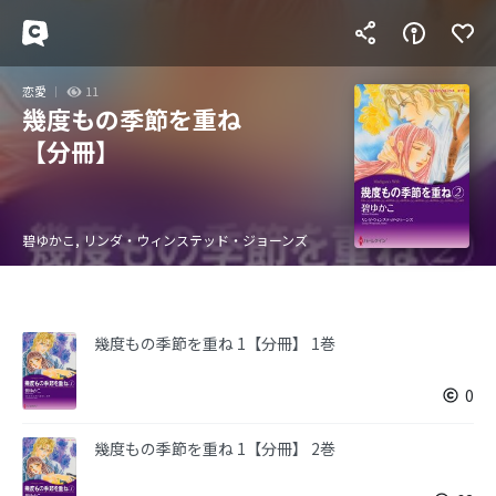
恋愛
11
幾度もの季節を重ね
【分冊】
碧ゆかこ, リンダ・ウィンステッド・ジョーンズ
幾度もの季節を重ね 1【分冊】 1巻
0
幾度もの季節を重ね 1【分冊】 2巻