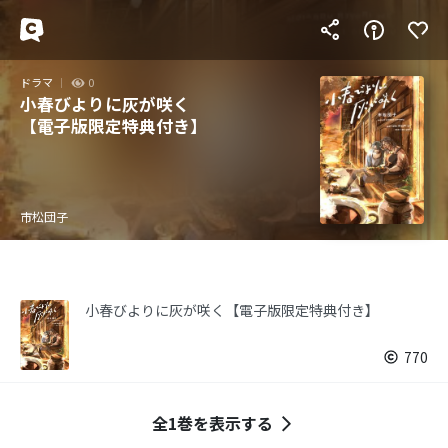
ドラマ
0
小春びよりに灰が咲く
【電子版限定特典付き】
市松団子
小春びよりに灰が咲く【電子版限定特典付き】
770
全1巻を表示する