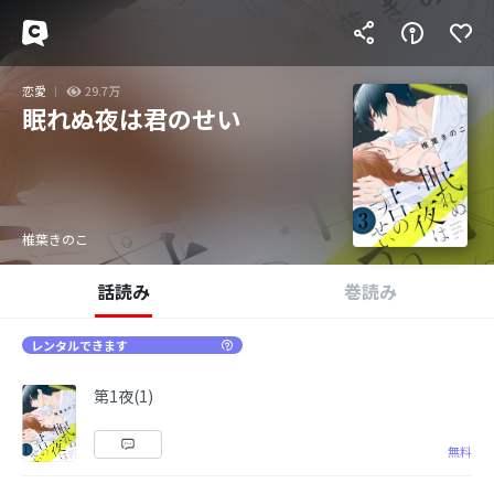
恋愛
29.7万
眠れぬ夜は君のせい
椎葉きのこ
話読み
巻読み
レンタルできます
第1夜(1)
無料