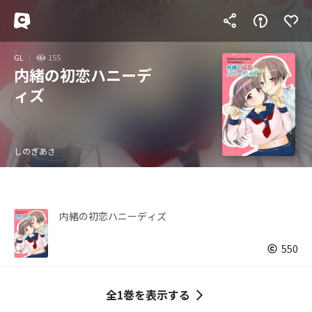
GL
155
内緒の初恋ハニーデ
ィズ
しのぎあさ
内緒の初恋ハニーディズ
550
全1巻を表示する