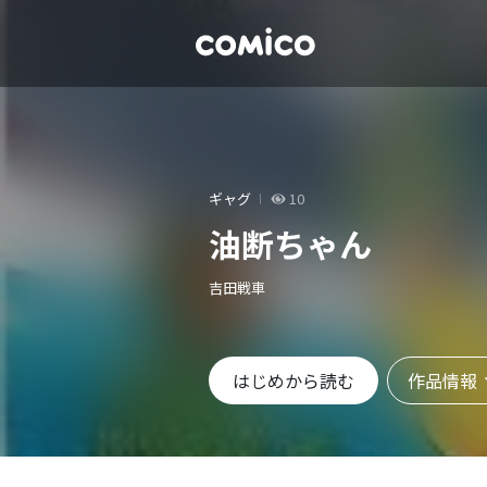
ギャグ
10
油断ちゃん
吉田戦車
作品情報
はじめから読む