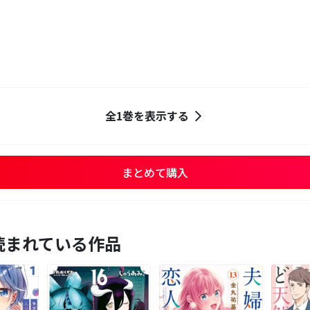
全1巻を表示する
まとめて購入
読まれている作品