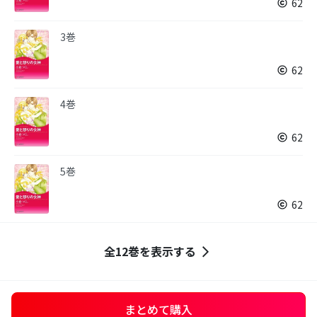
62
3巻
62
4巻
62
5巻
62
全12巻を表示する
まとめて購入