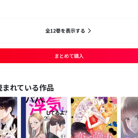
全12巻を表示する
まとめて購入
読まれている作品