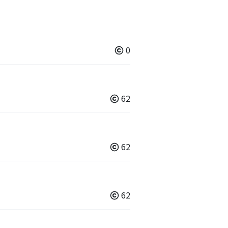
0
62
62
62