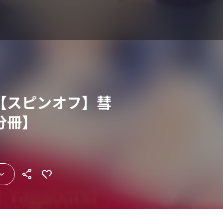
【スピンオフ】彗
分冊】