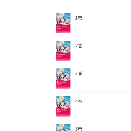
1巻
2巻
3巻
4巻
5巻