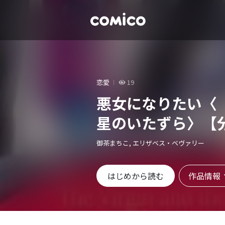
恋愛
19
悪女になりたい〈
星のいたずら〉【
御茶まちこ, エリザベス・ベヴァリー
作品情報
はじめから読む