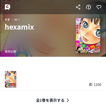
恋愛
0
hexamix
櫻見弘樹
1100
全1巻を表示する