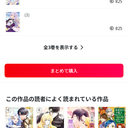
825
(3)
825
全3巻を表示する
まとめて購入
この作品の読者によく読まれている作品