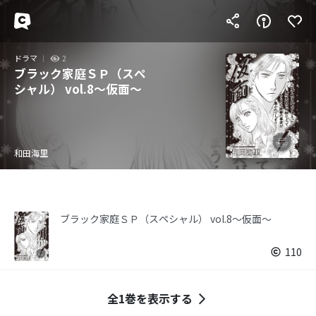
ドラマ
2
ブラック家庭ＳＰ（スペ
シャル） vol.8～仮面～
和田海里
ブラック家庭ＳＰ（スペシャル） vol.8～仮面～
110
全1巻を表示する