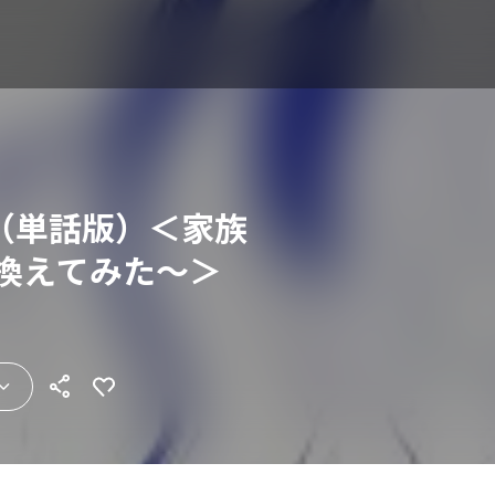
（単話版）＜家族
を換えてみた～＞