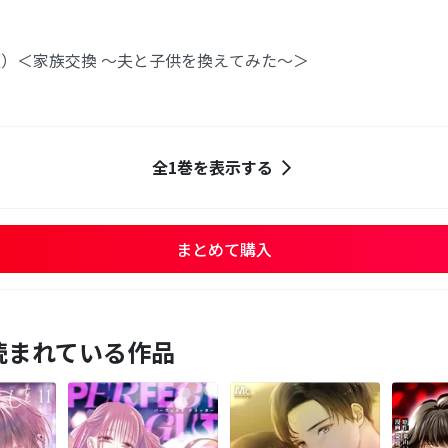
）＜家族交換 ～夫と子供を換えてみた～＞
全1巻を表示する
まとめて購入
読まれている作品