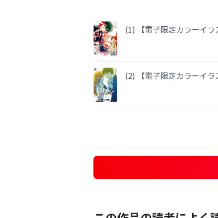
(1) 【電子限定カラーイ
(2) 【電子限定カラーイ
この作品の読者によく