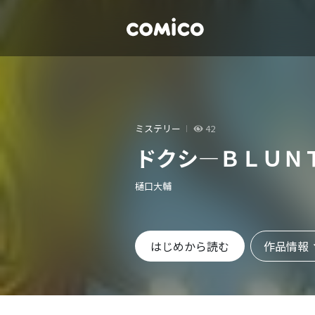
ミステリー
42
ドクシ―ＢＬＵＮ
樋口大輔
作品情報
はじめから読む