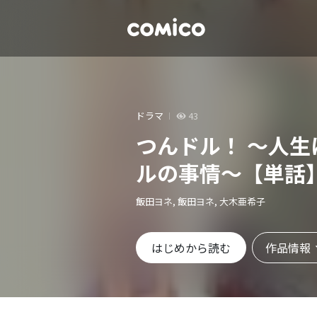
ドラマ
43
つんドル！ ～人
ルの事情～【単話
飯田ヨネ, 飯田ヨネ, 大木亜希子
作品情報
はじめから読む