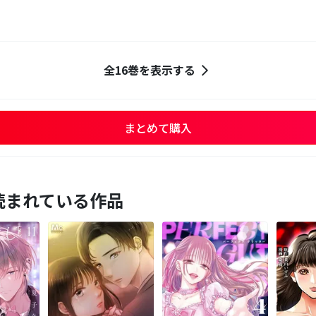
全16巻を表示する
まとめて購入
読まれている作品