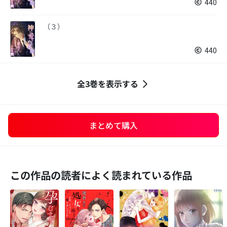
440
（３）
440
全3巻を表示する
まとめて購入
この作品の読者によく読まれている作品