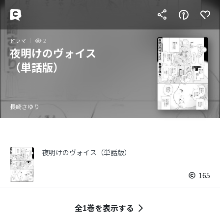
ドラマ
2
夜明けのヴォイス
（単話版）
長崎さゆり
夜明けのヴォイス（単話版）
165
全1巻を表示する