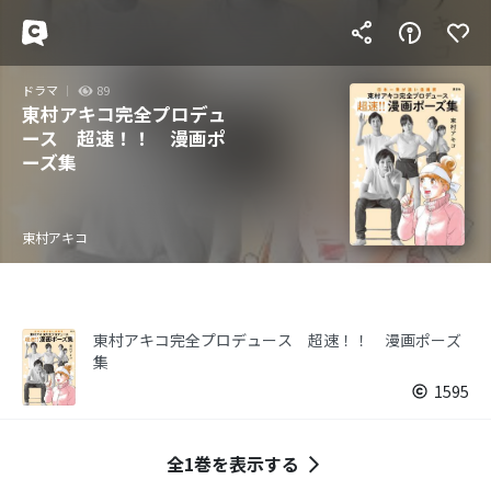
ドラマ
89
東村アキコ完全プロデュ
ース 超速！！ 漫画ポ
ーズ集
東村アキコ
東村アキコ完全プロデュース 超速！！ 漫画ポーズ
集
1595
全1巻を表示する