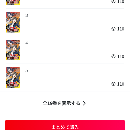
110
３
110
４
110
５
110
全19巻を表示する
まとめて購入