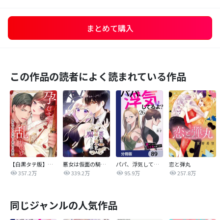
まとめて購入
この作品の読者によく読まれている作品
【白黒タテ版】孕むまで乱れいけ～身代わり花嫁と軍服の猛愛
悪女は仮面の騎士に騙されない
パパ、浮気してるよ？娘と二人でクズ夫を捨てます【分冊版】
恋と弾丸
357.2万
339.2万
95.9万
257.8万
同じジャンルの人気作品