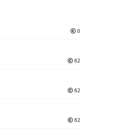
0
62
62
62