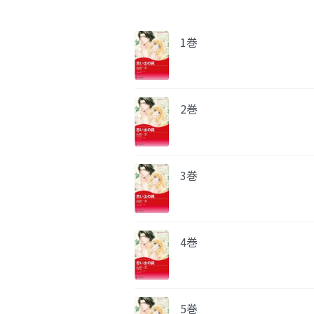
1巻
2巻
3巻
4巻
5巻