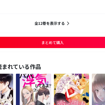
全12巻を表示する
まとめて購入
読まれている作品