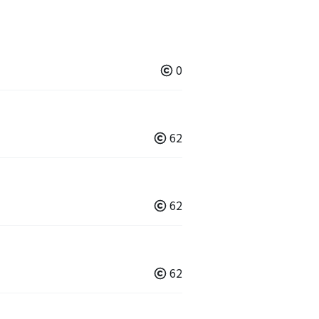
0
62
62
62