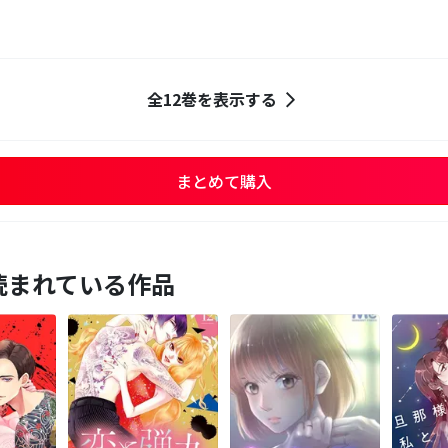
全12巻を表示する
まとめて購入
読まれている作品