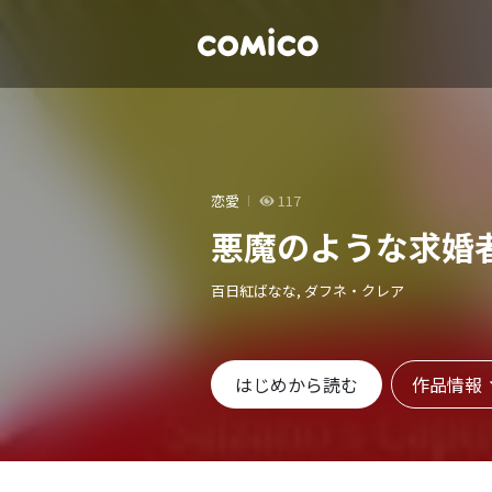
恋愛
117
悪魔のような求婚
百日紅ばなな, ダフネ・クレア
作品情報
はじめから読む