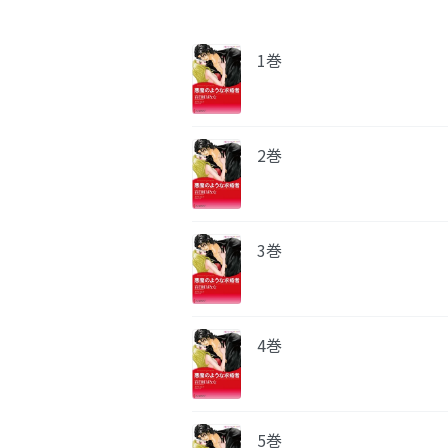
1巻
2巻
3巻
4巻
5巻