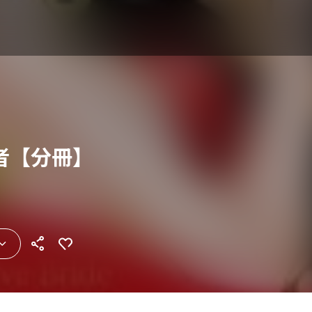
者【分冊】