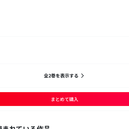
全2巻を表示する
まとめて購入
読まれている作品