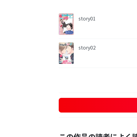
story01
story02
この作品の読者によく