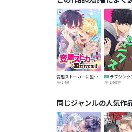
変態ストーカーに狙われてます
ラブジンク
2.4億
1,667万
同じジャンルの人気作