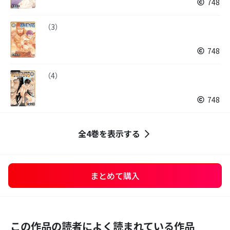
748
（3）
748
（4）
748
全4巻を表示する
まとめて購入
この作品の読者によく読まれている作品