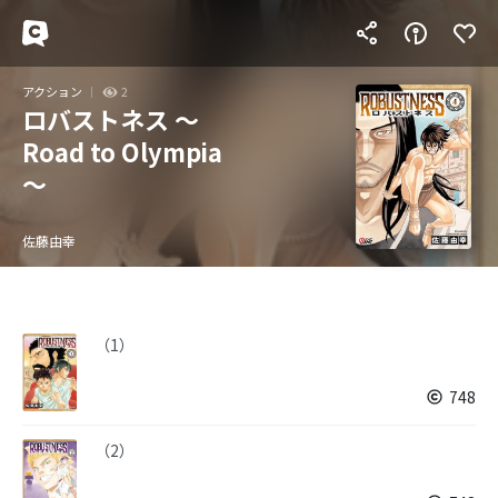
アクション
2
ロバストネス ～
Road to Olympia
～
佐藤由幸
（1）
748
（2）