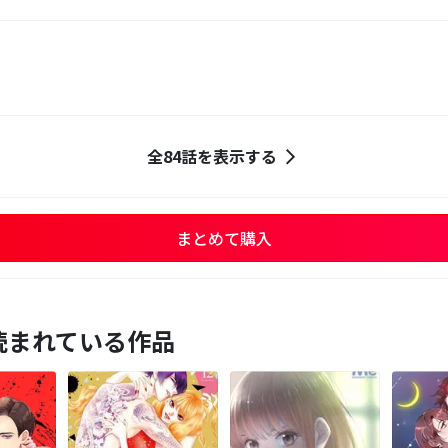
全84話を表示する
まとめて購入
読まれている作品