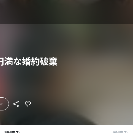
円満な婚約破棄