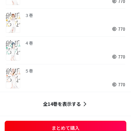
770
３巻
770
４巻
770
５巻
770
全14巻を表示する
まとめて購入