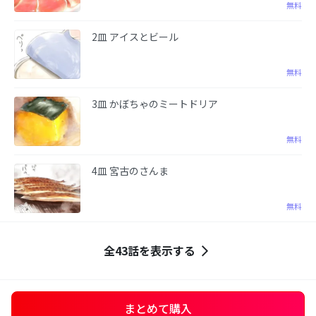
無料
2皿 アイスとビール
無料
3皿 かぼちゃのミートドリア
無料
4皿 宮古のさんま
無料
全43話を表示する
まとめて購入