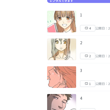
レンタルできます
1
公開日：20
4
2
公開日：20
2
3
公開日：20
1
4