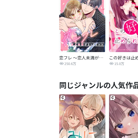
恋フレ 〜恋人未満がちょうどいい〜
250.6万
15.0万
同じジャンルの人気作