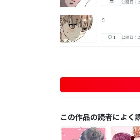
公開日：20
5
公開日：20
1
この作品の読者によく