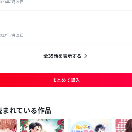
23年7月21日
23年7月21日
全35話を表示する
まとめて購入
読まれている作品