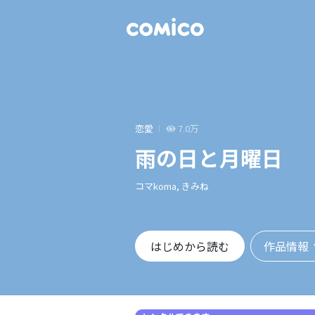
恋愛
7.0万
雨の日と月曜日
コマkoma, きみね
作品情報
はじめから読む