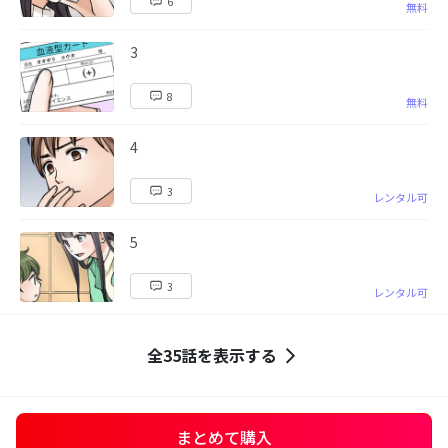
6
無料
3
8
無料
4
3
レンタル可
5
3
レンタル可
全35話を表示する
まとめて購入