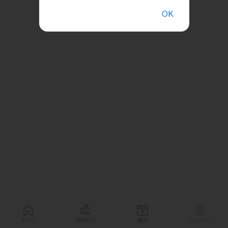
OK
ホーム
受取BOX
曜日
ログイン