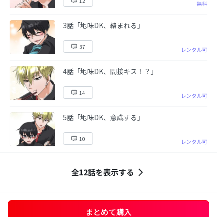
12
無料
3話「地味DK、絡まれる」
37
レンタル可
4話「地味DK、間接キス！？」
14
レンタル可
5話「地味DK、意識する」
10
レンタル可
全12話を表示する
まとめて購入