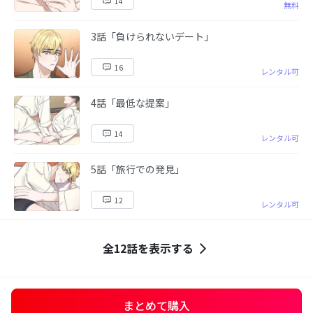
14
無料
3話「負けられないデート」
16
レンタル可
4話「最低な提案」
14
レンタル可
5話「旅行での発見」
12
レンタル可
全12話を表示する
まとめて購入