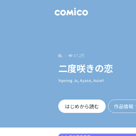
BL
37.2万
二度咲きの恋
Yujeong Ju, Ayase, Auset
作品情報
はじめから読む