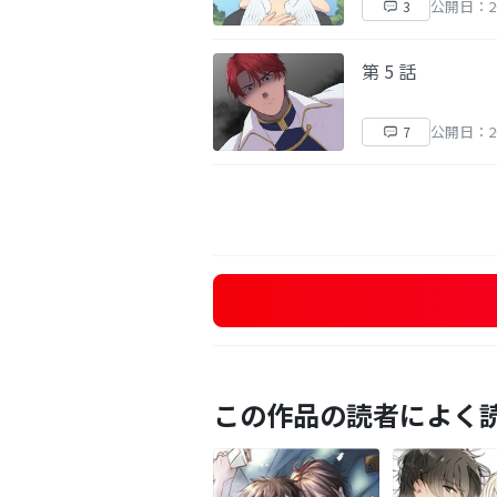
公開日：20
3
第 5 話
公開日：20
7
この作品の読者によく