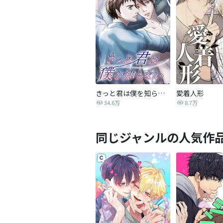
きっと君は僕を知らない
愛着人形
34.6万
8.7万
同じジャンルの人気作