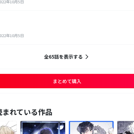
22年10月5日
22年10月5日
全65話を表示する
まとめて購入
読まれている作品