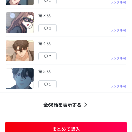
1
レンタル可
第 3 話
3
レンタル可
第 4 話
7
レンタル可
第 5 話
1
レンタル可
全66話を表示する
まとめて購入