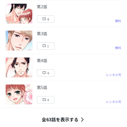
第2話
6
無料
第3話
1
無料
第4話
6
レンタル可
第5話
4
レンタル可
全63話を表示する