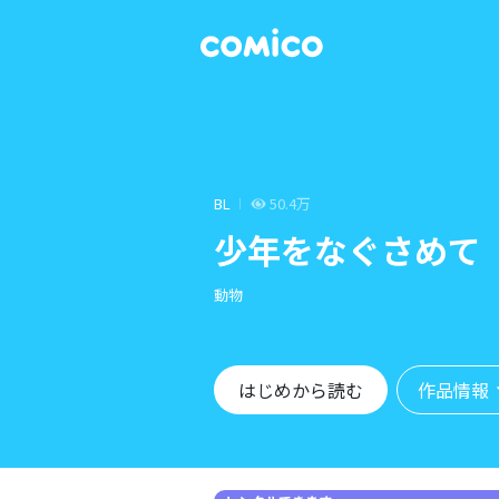
BL
50.4万
少年をなぐさめて
動物
作品情報
はじめから読む