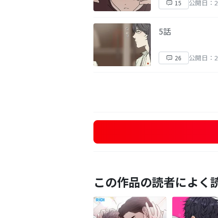
公開日：20
15
5話
公開日：20
26
この作品の読者によく