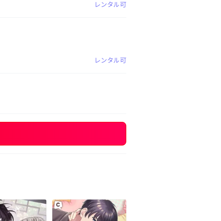
レンタル可
レンタル可