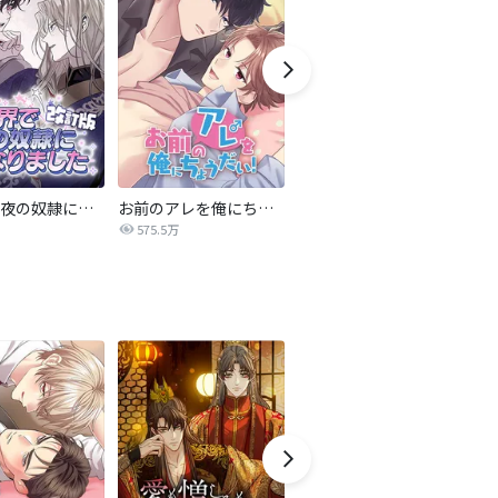
異世界で夜の奴隷になりました【改訂版】
お前のアレを俺にちょうだい！
トライ・アゲイン〜三回目の結末は？〜
激
575.5万
271.2万