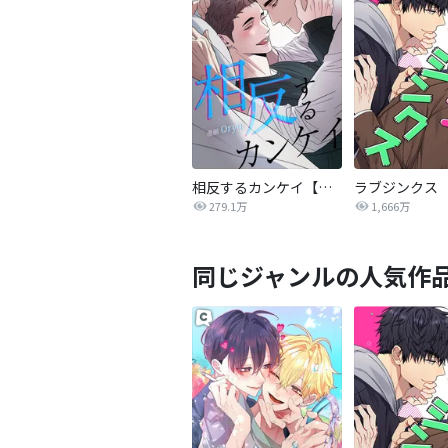
相反するカンケイ【改訂版】
ラブジンクス
279.1万
1,666万
同じジャンルの人気作