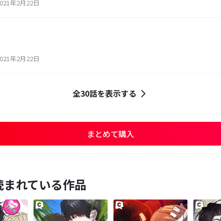
21年2月22日
21年2月22日
全30話を表示する
まとめて購入
読まれている作品