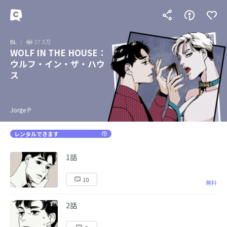
BL
27.5万
WOLF IN THE HOUSE：
ウルフ・イン・ザ・ハウ
ス
Jorge P
レンタルできます
1話
10
無料
2話