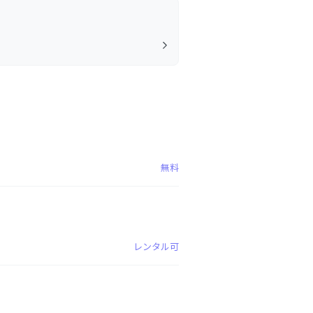
無料
レンタル可