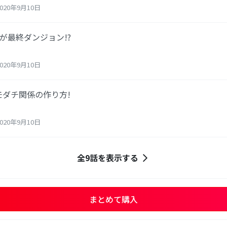
20年9月10日
が最終ダンジョン!?
20年9月10日
モダチ関係の作り方!
20年9月10日
全9話を表示する
まとめて購入