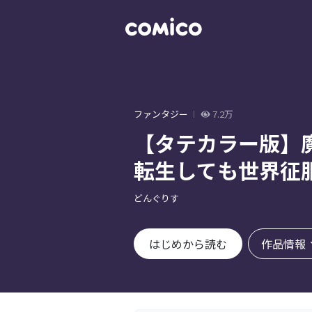
ファンタジー
7.2万
【タテカラー版】
転生しても世界征
どんぐりす
作品情報
はじめから読む