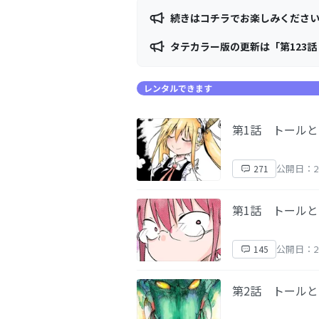
続きはコチラでお楽しみくださ
タテカラー版の更新は「第123
レンタルできます
第1話 トール
公開日：2
271
第1話 トール
公開日：2
145
第2話 トール