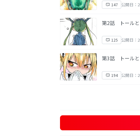
公開日：2
147
第2話 トール
公開日：2
125
第3話 トール
公開日：2
194