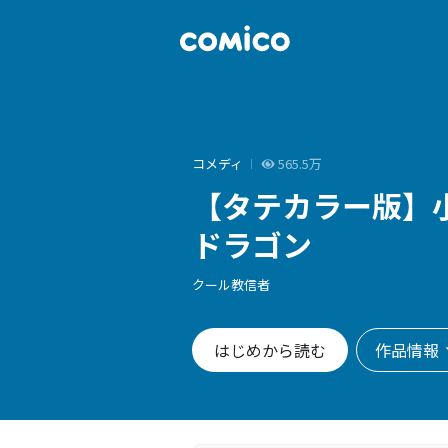
コメディ
565.5万
【タテカラー版】
ドラゴン
クール教信者
作品情報
はじめから読む