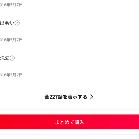
016年5月7日
と出会い②
016年5月7日
と洗濯①
016年5月7日
全227話を表示する
まとめて購入