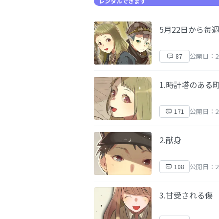
レンタルできます
5月22日から毎
公開日：20
87
1.時計塔のある
公開日：20
171
2.献身
公開日：20
108
3.甘受される傷