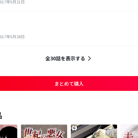
17年5月21日
17年5月28日
全30話を表示する
まとめて購入
品