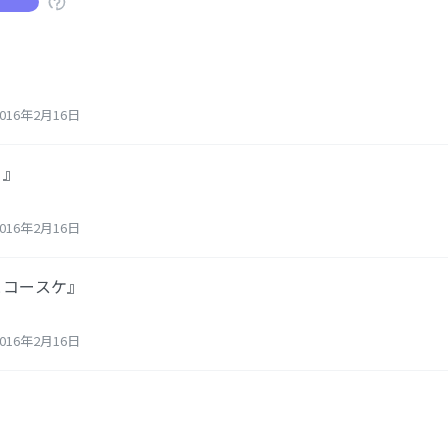
16年2月16日
り』
16年2月16日
とコースケ』
16年2月16日