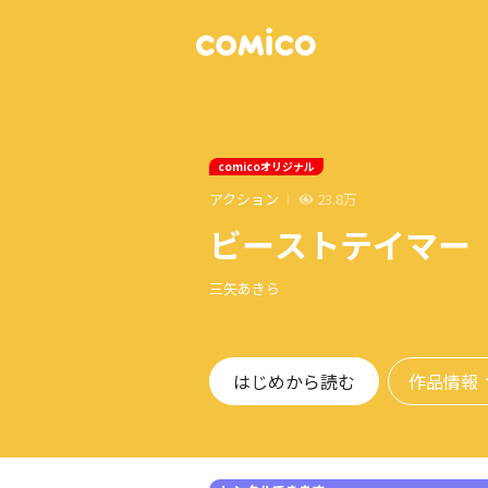
comicoオリジナル
アクション
23.8万
ビーストテイマー
三矢あきら
作品情報
はじめから読む