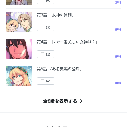
603
無料
第3話 『女神の質問』
333
無料
第4話 『世で一番美しい女神は？』
225
無料
第5話 『ある英雄の登場』
200
無料
全8話を表示する