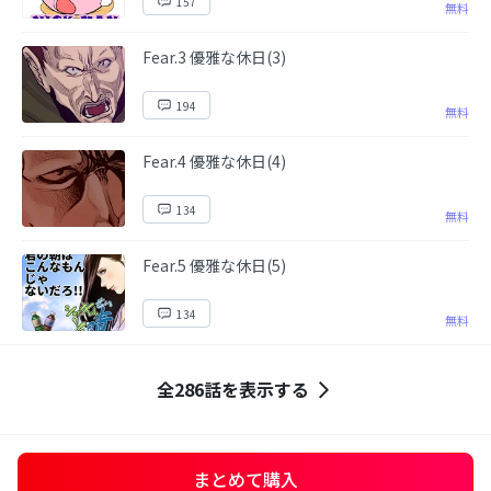
157
無料
Fear.3 優雅な休日(3)
194
無料
Fear.4 優雅な休日(4)
134
無料
Fear.5 優雅な休日(5)
134
無料
全286話を表示する
まとめて購入