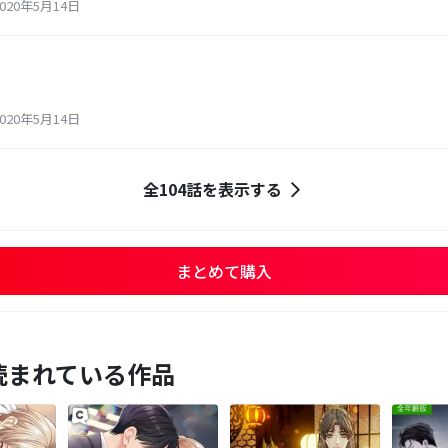
20年5月14日
20年5月14日
全104話を表示する
まとめて購入
読まれている作品