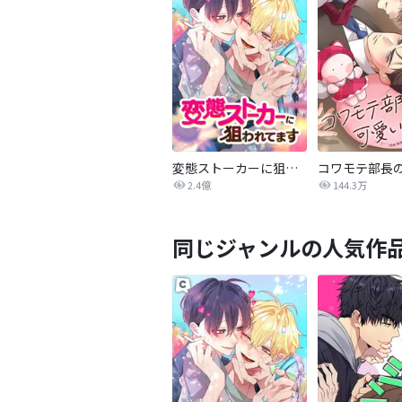
変態ストーカーに狙われてます
2.4億
144.3万
同じジャンルの人気作