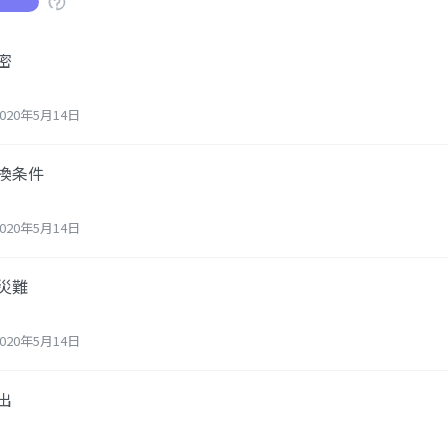
密
20年5月14日
交換条件
20年5月14日
の災難
20年5月14日
出