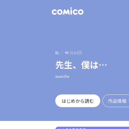
BL
318.0万
先生、僕は…
xuanzhe
作品情報
はじめから読む