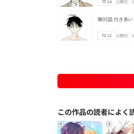
公開日：20
54
第05話 付き添い
公開日：20
52
この作品の読者によく